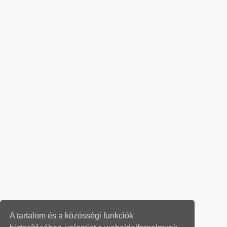
A tartalom és a közösségi funkciók