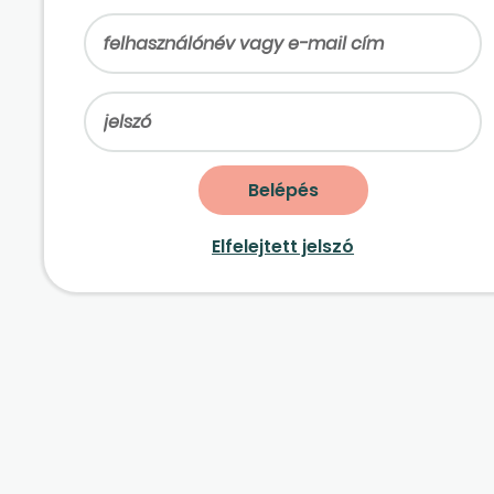
Elfelejtett jelszó