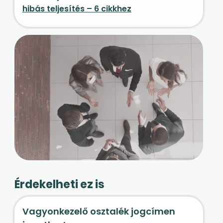
hibás teljesítés – 6 cikkhez
Érdekelheti ez is
Vagyonkezelő osztalék jogcímen