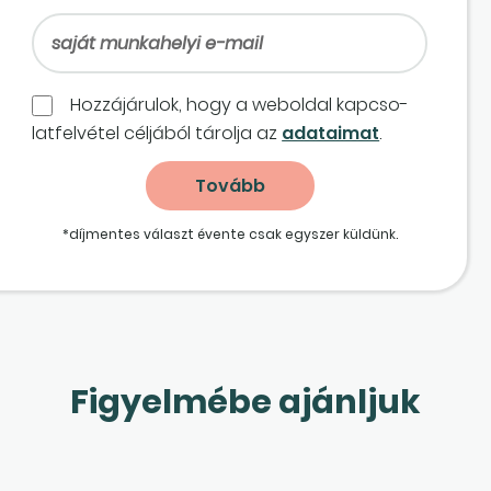
Hozzájárulok, hogy a weboldal kapcso­
lat­felvétel céljából tárolja az
adataimat
.
*díjmentes választ évente csak egyszer küldünk.
Figyelmébe ajánljuk