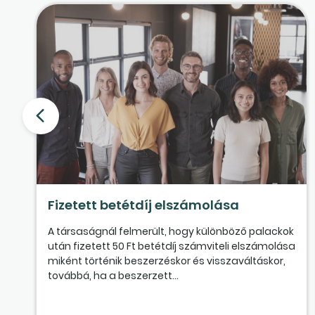
Fizetett betétdíj elszámolása
A társaságnál felmerült, hogy különböző palackok
után fizetett 50 Ft betétdíj számviteli elszámolása
miként történik beszerzéskor és visszaváltáskor,
továbbá, ha a beszerzett...