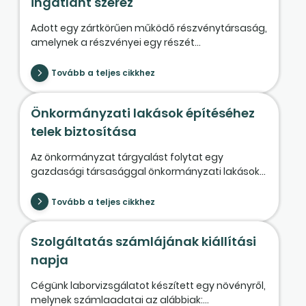
ingatlant szerez
Adott egy zártkörűen működő részvénytársaság,
amelynek a részvényei egy részét...
Tovább a teljes cikkhez
Önkormányzati lakások építéséhez
telek biztosítása
Az önkormányzat tárgyalást folytat egy
gazdasági társasággal önkormányzati lakások...
Tovább a teljes cikkhez
Szolgáltatás számlájának kiállítási
napja
Cégünk laborvizsgálatot készített egy növényről,
melynek számlaadatai az alábbiak:...