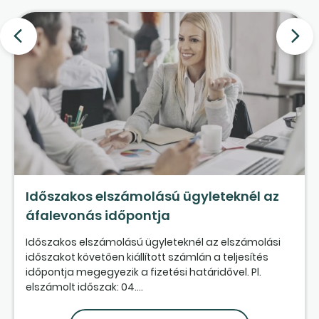
Időszakos elszámolású ügyleteknél az
áfalevonás időpontja
Időszakos elszámolású ügyleteknél az elszámolási
időszakot követően kiállított számlán a teljesítés
időpontja megegyezik a fizetési határidővel. Pl.
elszámolt időszak: 04....