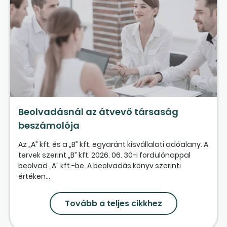
Beolvadásnál az átvevő társaság
beszámolója
Az „A” kft. és a „B” kft. egyaránt kisvállalati adóalany. A
tervek szerint „B” kft. 2026. 06. 30-i fordulónappal
beolvad „A” kft.-be. A beolvadás könyv szerinti
értéken...
Tovább a teljes cikkhez