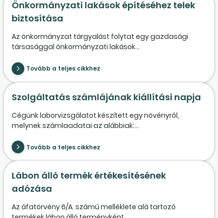
Önkormányzati lakások építéséhez telek
biztosítása
Az önkormányzat tárgyalást folytat egy gazdasági
társasággal önkormányzati lakások...
Tovább a teljes cikkhez
Szolgáltatás számlájának kiállítási napja
Cégünk laborvizsgálatot készített egy növényről,
melynek számlaadatai az alábbiak:...
Tovább a teljes cikkhez
Lábon álló termék értékesítésének
adózása
Az áfatörvény 6/A. számú melléklete alá tartozó
termékek lábon álló terményként...