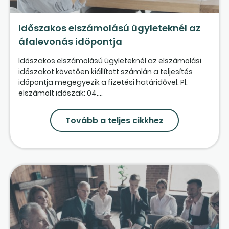
Időszakos elszámolású ügyleteknél az
áfalevonás időpontja
Időszakos elszámolású ügyleteknél az elszámolási
időszakot követően kiállított számlán a teljesítés
időpontja megegyezik a fizetési határidővel. Pl.
elszámolt időszak: 04....
Tovább a teljes cikkhez