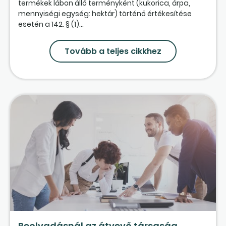
termékek lábon álló terményként (kukorica, árpa,
mennyiségi egység: hektár) történő értékesítése
esetén a 142. § (1)...
Tovább a teljes cikkhez
Beolvadásnál az átvevő társaság