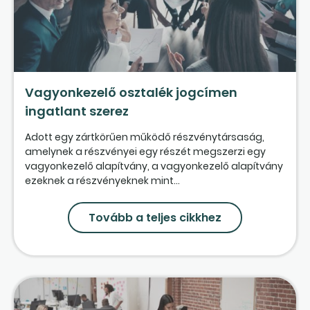
Vagyonkezelő osztalék jogcímen
ingatlant szerez
Adott egy zártkörűen működő részvénytársaság,
amelynek a részvényei egy részét megszerzi egy
vagyonkezelő alapítvány, a vagyonkezelő alapítvány
ezeknek a részvényeknek mint...
Tovább a teljes cikkhez