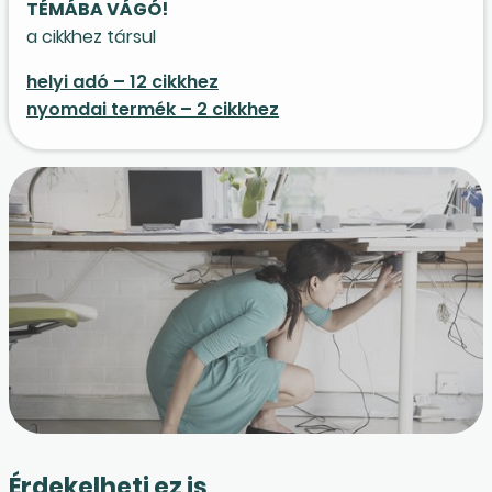
TÉMÁBA VÁGÓ!
a cikkhez társul
helyi adó – 12 cikkhez
nyomdai termék – 2 cikkhez
Érdekelheti ez is