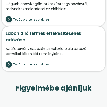
Cégünk laborvizsgálatot készített egy növényről,
melynek számlaadatai az alábbiak:...
Tovább a teljes cikkhez
Lábon álló termék értékesítésének
adózása
Az áfatörvény 6/A. számú melléklete alá tartozó
termékek lábon álló terményként...
Tovább a teljes cikkhez
Figyelmébe ajánljuk