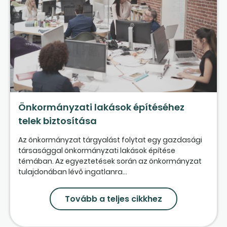
Önkormányzati lakások építéséhez
telek biztosítása
Az önkormányzat tárgyalást folytat egy gazdasági
társasággal önkormányzati lakások építése
témában. Az egyeztetések során az önkormányzat
tulajdonában lévő ingatlanra...
Tovább a teljes cikkhez