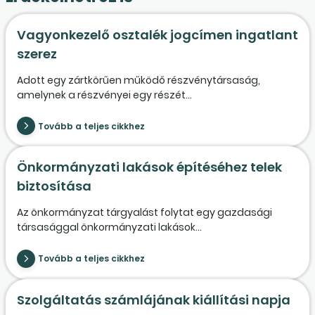
Vagyonkezelő osztalék jogcímen ingatlant
szerez
Adott egy zártkörűen működő részvénytársaság,
amelynek a részvényei egy részét...
Tovább a teljes cikkhez
Önkormányzati lakások építéséhez telek
biztosítása
Az önkormányzat tárgyalást folytat egy gazdasági
társasággal önkormányzati lakások...
Tovább a teljes cikkhez
Szolgáltatás számlájának kiállítási napja