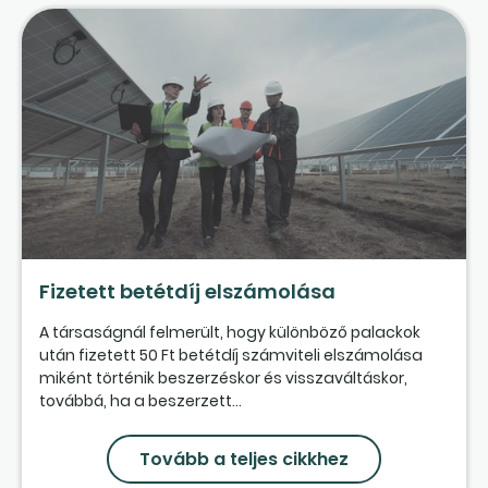
Fizetett betétdíj elszámolása
A társaságnál felmerült, hogy különböző palackok
után fizetett 50 Ft betétdíj számviteli elszámolása
miként történik beszerzéskor és visszaváltáskor,
továbbá, ha a beszerzett...
Tovább a teljes cikkhez