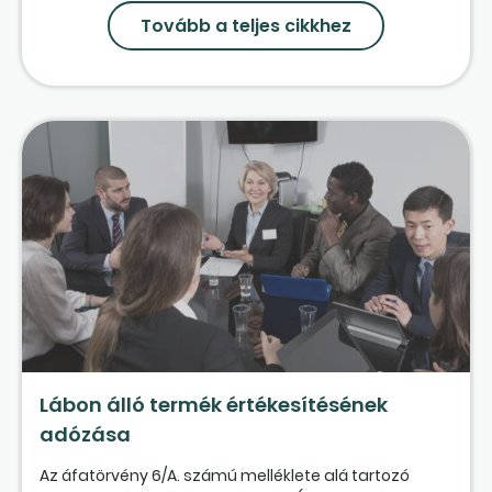
Tovább a teljes cikkhez
Lábon álló termék értékesítésének
adózása
Az áfatörvény 6/A. számú melléklete alá tartozó