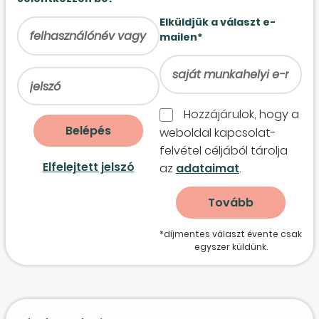
Elküldjük a választ e-
mailen*
Hozzájárulok, hogy a
weboldal kapcso­lat­
felvétel céljából tárolja
Elfelejtett jelszó
az
adataimat
.
*díjmentes választ évente csak
egyszer küldünk.