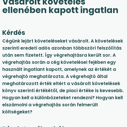
Vásárolt követelés
ellenében kapott ingatlan
Kérdés
Cégünk lejárt követeléseket vásárolt. A követelések
szerinti eredeti adós azonban többszöri felszólítás
után sem fizetett. Így végrehajtásra került sor. A
végrehajtás során a cég követelései fejében egy
használt ingatlant kapott, amelynek az értékét a
végrehajtó meghatározta. A végrehajtó által
meghatározott érték eltért a vásárolt követelések
könyv szerinti értékétől, de piaci értéke is kevesebb.
Hogyan kell a különbözeteket rendezni? Hogyan kell
elszámolni a végrehajtás során felmerült
költségeket?