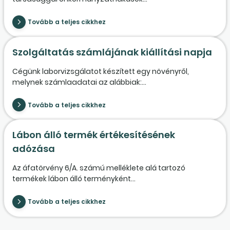
Tovább a teljes cikkhez
Szolgáltatás számlájának kiállítási napja
Cégünk laborvizsgálatot készített egy növényről,
melynek számlaadatai az alábbiak:...
Tovább a teljes cikkhez
Lábon álló termék értékesítésének
adózása
Az áfatörvény 6/A. számú melléklete alá tartozó
termékek lábon álló terményként...
Tovább a teljes cikkhez