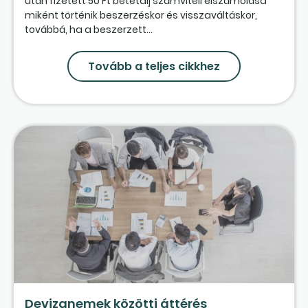
után fizetett 50 Ft betétdíj számviteli elszámolása
miként történik beszerzéskor és visszaváltáskor,
továbbá, ha a beszerzett...
Tovább a teljes cikkhez
Devizanemek közötti áttérés