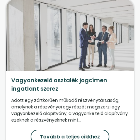
Vagyonkezelő osztalék jogcímen
ingatlant szerez
Adott egy zártkörűen működő részvénytársaság,
amelynek a részvényei egy részét megszerzi egy
vagyonkezelő alapítvány, a vagyonkezelő alapítvány
ezeknek a részvényeknek mint...
Tovább a teljes cikkhez