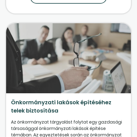
Önkormányzati lakások építéséhez
telek biztosítása
Az önkormányzat tárgyalást folytat egy gazdasági
társasággal önkormányzati lakások építése
témában. Az egyeztetések során az önkormányzat