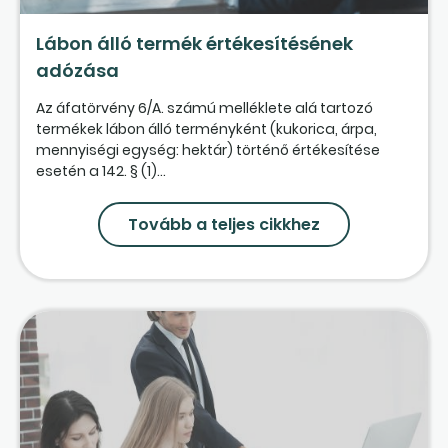
Lábon álló termék értékesítésének
adózása
Az áfatörvény 6/A. számú melléklete alá tartozó
termékek lábon álló terményként (kukorica, árpa,
mennyiségi egység: hektár) történő értékesítése
esetén a 142. § (1)...
Tovább a teljes cikkhez