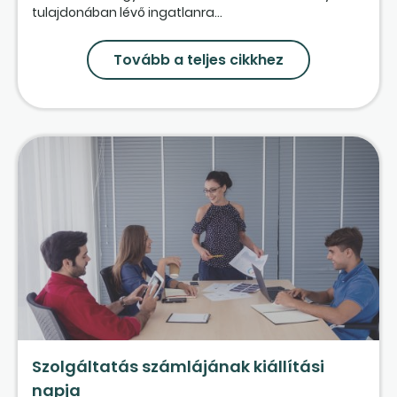
tulajdonában lévő ingatlanra...
Tovább a teljes cikkhez
Szolgáltatás számlájának kiállítási
napja