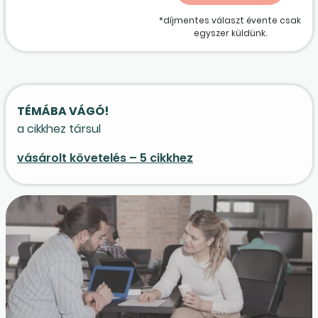
*díjmentes választ évente csak
egyszer küldünk.
TÉMÁBA VÁGÓ!
a cikkhez társul
vásárolt követelés – 5 cikkhez