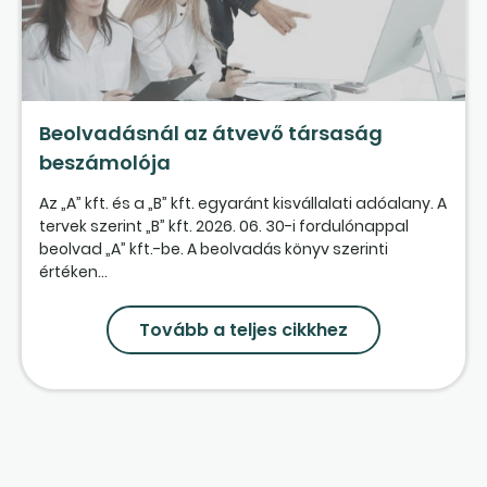
Beolvadásnál az átvevő társaság
beszámolója
Az „A” kft. és a „B” kft. egyaránt kisvállalati adóalany. A
tervek szerint „B” kft. 2026. 06. 30-i fordulónappal
beolvad „A” kft.-be. A beolvadás könyv szerinti
értéken...
Tovább a teljes cikkhez