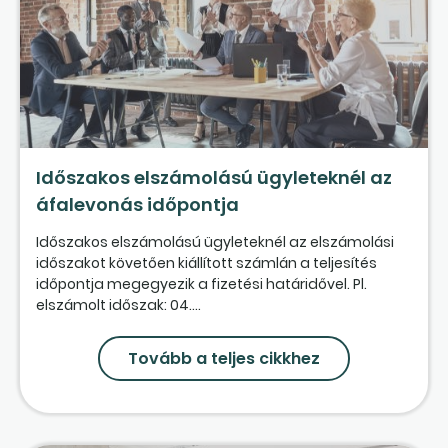
Időszakos elszámolású ügyleteknél az
áfalevonás időpontja
Időszakos elszámolású ügyleteknél az elszámolási
időszakot követően kiállított számlán a teljesítés
időpontja megegyezik a fizetési határidővel. Pl.
elszámolt időszak: 04....
Tovább a teljes cikkhez