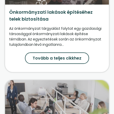
Önkormányzati lakások építéséhez
telek biztosítása
Az önkormányzat tárgyalást folytat egy gazdasági
társasággal önkormányzati lakások építése
témában. Az egyeztetések során az önkormányzat
tulajdonában lévő ingatlanra...
Tovább a teljes cikkhez