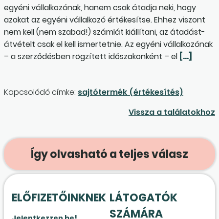
egyéni vállalkozónak, hanem csak átadja neki, hogy
azokat az egyéni vállalkozó értékesítse. Ehhez viszont
nem kell (nem szabad!) számlát kiállítani, az átadást-
átvételt csak el kell ismertetnie. Az egyéni vállalkozónak
– a szerződésben rögzített időszakonként – el
[…]
Kapcsolódó címke:
sajtótermék (értékesítés)
Vissza a találatokhoz
Így olvasható a teljes válasz
ELŐFIZETŐINKNEK
LÁTOGATÓK
SZÁMÁRA
Jelentkezzen be!