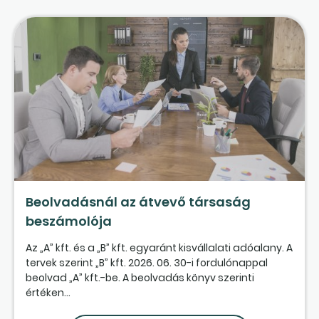
Beolvadásnál az átvevő társaság
beszámolója
Az „A” kft. és a „B” kft. egyaránt kisvállalati adóalany. A
tervek szerint „B” kft. 2026. 06. 30-i fordulónappal
beolvad „A” kft.-be. A beolvadás könyv szerinti
értéken...