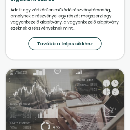
Adott egy zártkörűen működő részvénytársaság,
amelynek a részvényei egy részét megszerzi egy
vagyonkezelő alapítvány, a vagyonkezelő alapítvány
ezeknek a részvényeknek mint...
Tovább a teljes cikkhez