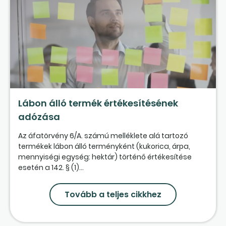
Lábon álló termék értékesítésének
adózása
Az áfatörvény 6/A. számú melléklete alá tartozó
termékek lábon álló terményként (kukorica, árpa,
mennyiségi egység: hektár) történő értékesítése
esetén a 142. § (1)...
Tovább a teljes cikkhez