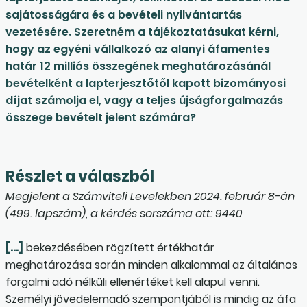
sajátosságára és a bevételi nyilvántartás
vezetésére. Szeretném a tájékoztatásukat kérni,
hogy az egyéni vállalkozó az alanyi áfamentes
határ 12 milliós összegének meghatározásánál
bevételként a lapterjesztőtől kapott bizományosi
díjat számolja el, vagy a teljes újságforgalmazás
összege bevételt jelent számára?
Részlet a válaszból
Megjelent a Számviteli Levelekben 2024. február 8-án
(499. lapszám), a kérdés sorszáma ott: 9440
[…]
bekezdésében rögzített értékhatár
meghatározása során minden alkalommal az általános
forgalmi adó nélküli ellenértéket kell alapul venni.
Személyi jövedelemadó szempontjából is mindig az áfa