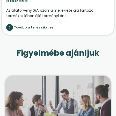
adózása
Az áfatörvény 6/A. számú melléklete alá tartozó
termékek lábon álló terményként...
Tovább a teljes cikkhez
Figyelmébe ajánljuk