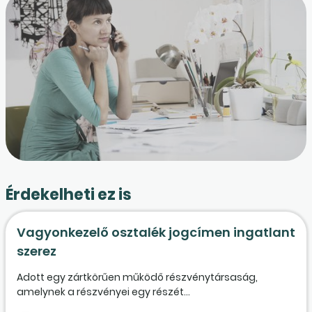
Érdekelheti ez is
Vagyonkezelő osztalék jogcímen ingatlant
szerez
Adott egy zártkörűen működő részvénytársaság,
amelynek a részvényei egy részét...