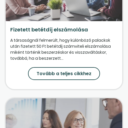
Fizetett betétdíj elszámolása
A társaságnál felmerült, hogy különböző palackok
után fizetett 50 Ft betétdíj számviteli elszámolása
miként történik beszerzéskor és visszaváltáskor,
továbbá, ha a beszerzett...
Tovább a teljes cikkhez