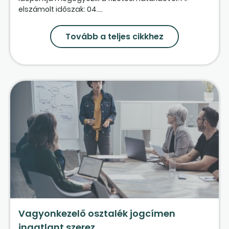
elszámolt időszak: 04....
Tovább a teljes cikkhez
Vagyonkezelő osztalék jogcímen
ingatlant szerez