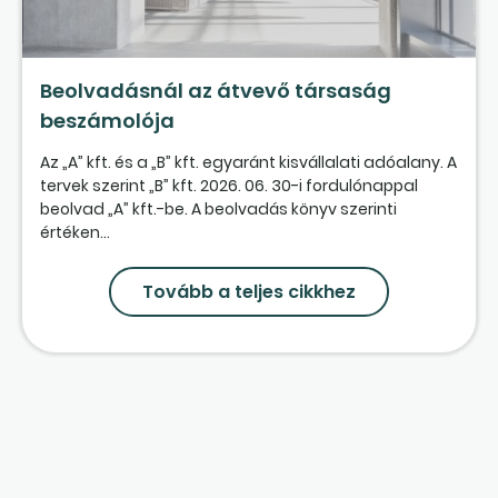
Beolvadásnál az átvevő társaság
beszámolója
Az „A” kft. és a „B” kft. egyaránt kisvállalati adóalany. A
tervek szerint „B” kft. 2026. 06. 30-i fordulónappal
beolvad „A” kft.-be. A beolvadás könyv szerinti
értéken...
Tovább a teljes cikkhez