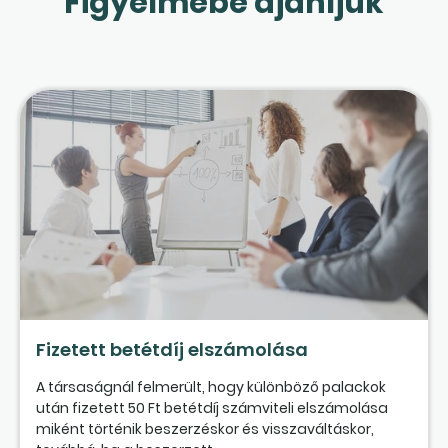
Figyelmébe ajánljuk
Fizetett betétdíj elszámolása
A társaságnál felmerült, hogy különböző palackok
után fizetett 50 Ft betétdíj számviteli elszámolása
miként történik beszerzéskor és visszaváltáskor,