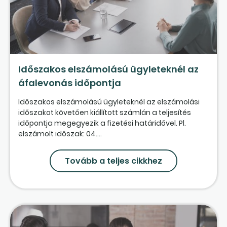
Időszakos elszámolású ügyleteknél az
áfalevonás időpontja
Időszakos elszámolású ügyleteknél az elszámolási
időszakot követően kiállított számlán a teljesítés
időpontja megegyezik a fizetési határidővel. Pl.
elszámolt időszak: 04....
Tovább a teljes cikkhez