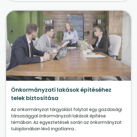
Önkormányzati lakások építéséhez
telek biztosítása
Az önkormányzat tárgyalást folytat egy gazdasági
társasággal önkormányzati lakások építése
témában. Az egyeztetések során az önkormányzat
tulajdonában lévő ingatlanra...