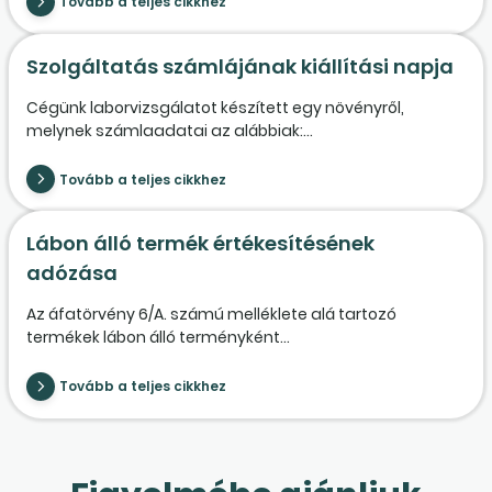
Tovább a teljes cikkhez
Szolgáltatás számlájának kiállítási napja
Cégünk laborvizsgálatot készített egy növényről,
melynek számlaadatai az alábbiak:...
Tovább a teljes cikkhez
Lábon álló termék értékesítésének
adózása
Az áfatörvény 6/A. számú melléklete alá tartozó
termékek lábon álló terményként...
Tovább a teljes cikkhez