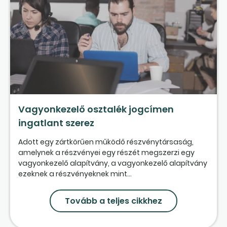
Vagyonkezelő osztalék jogcímen
ingatlant szerez
Adott egy zártkörűen működő részvénytársaság,
amelynek a részvényei egy részét megszerzi egy
vagyonkezelő alapítvány, a vagyonkezelő alapítvány
ezeknek a részvényeknek mint...
Tovább a teljes cikkhez