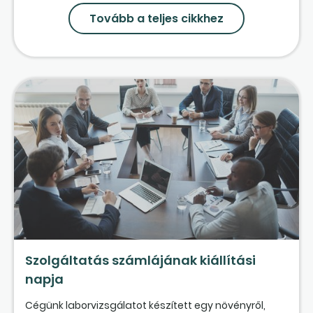
Tovább a teljes cikkhez
Szolgáltatás számlájának kiállítási
napja
Cégünk laborvizsgálatot készített egy növényről,