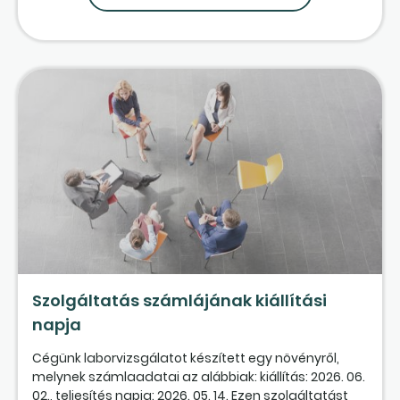
Szolgáltatás számlájának kiállítási
napja
Cégünk laborvizsgálatot készített egy növényről,
melynek számlaadatai az alábbiak: kiállítás: 2026. 06.
02., teljesítés napja: 2026. 05. 14. Ezen szolgáltatást