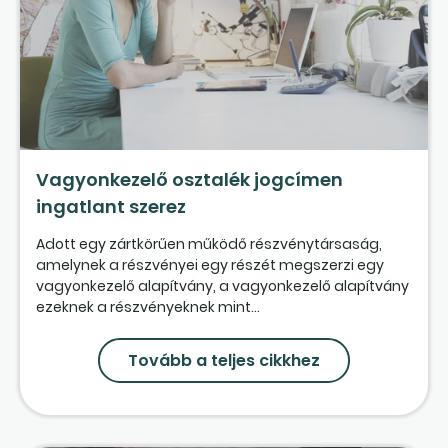
Vagyonkezelő osztalék jogcímen
ingatlant szerez
Adott egy zártkörűen működő részvénytársaság,
amelynek a részvényei egy részét megszerzi egy
vagyonkezelő alapítvány, a vagyonkezelő alapítvány
ezeknek a részvényeknek mint...
Tovább a teljes cikkhez