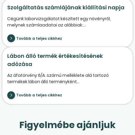
Szolgáltatás számlájának kiállítási napja
Cégünk laborvizsgálatot készített egy növényről,
melynek számlaadatai az alábbiak:...
Tovább a teljes cikkhez
Lábon álló termék értékesítésének
adózása
Az áfatörvény 6/A. számú melléklete alá tartozó
termékek lábon álló terményként...
Tovább a teljes cikkhez
Figyelmébe ajánljuk