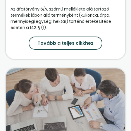
Az áfatörvény 6/A. számú melléklete alá tartozó
termékek lábon álló terményként (kukorica, árpa,
mennyiségi egység: hektár) történő értékesítése
esetén a 142. § (1)...
Tovább a teljes cikkhez