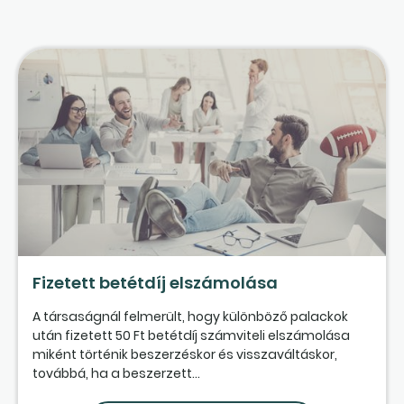
Fizetett betétdíj elszámolása
A társaságnál felmerült, hogy különböző palackok
után fizetett 50 Ft betétdíj számviteli elszámolása
miként történik beszerzéskor és visszaváltáskor,
továbbá, ha a beszerzett...