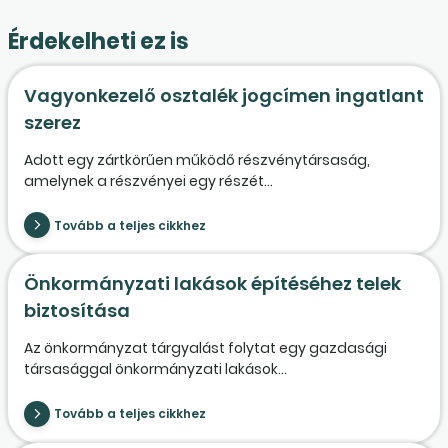
Érdekelheti ez is
Vagyonkezelő osztalék jogcímen ingatlant
szerez
Adott egy zártkörűen működő részvénytársaság,
amelynek a részvényei egy részét...
Tovább a teljes cikkhez
Önkormányzati lakások építéséhez telek
biztosítása
Az önkormányzat tárgyalást folytat egy gazdasági
társasággal önkormányzati lakások...
Tovább a teljes cikkhez