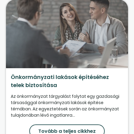
Önkormányzati lakások építéséhez
telek biztosítása
Az önkormányzat tárgyalást folytat egy gazdasági
társasággal önkormányzati lakások építése
témában. Az egyeztetések során az önkormányzat
tulajdonában lévő ingatlanra...
Tovább a teljes cikkhez