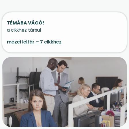
TÉMÁBA VÁGÓ!
a cikkhez társul
mezei leltár – 7 cikkhez