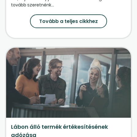
tovább szeretnénk...
Tovább a teljes cikkhez
Lábon álló termék értékesítésének
adózása