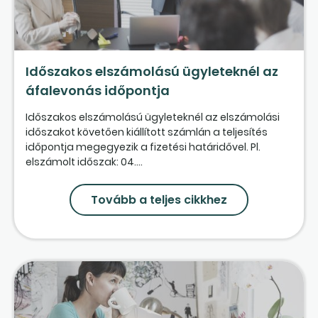
Időszakos elszámolású ügyleteknél az
áfalevonás időpontja
Időszakos elszámolású ügyleteknél az elszámolási
időszakot követően kiállított számlán a teljesítés
időpontja megegyezik a fizetési határidővel. Pl.
elszámolt időszak: 04....
Tovább a teljes cikkhez