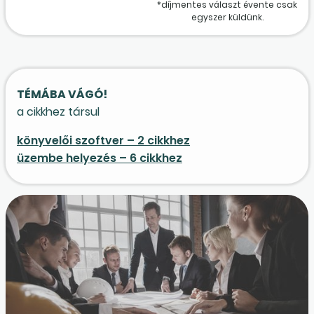
*díjmentes választ évente csak
egyszer küldünk.
TÉMÁBA VÁGÓ!
a cikkhez társul
könyvelői szoftver – 2 cikkhez
üzembe helyezés – 6 cikkhez