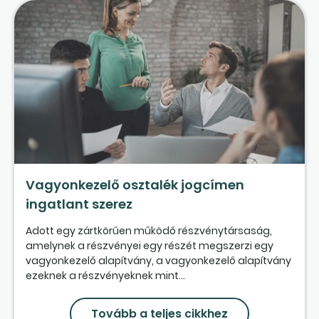
Vagyonkezelő osztalék jogcímen
ingatlant szerez
Adott egy zártkörűen működő részvénytársaság,
amelynek a részvényei egy részét megszerzi egy
vagyonkezelő alapítvány, a vagyonkezelő alapítvány
ezeknek a részvényeknek mint...
Tovább a teljes cikkhez