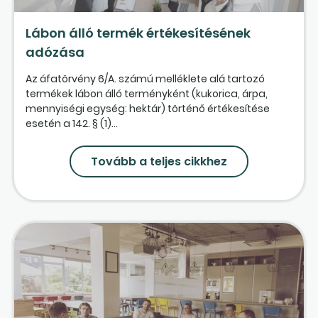
Lábon álló termék értékesítésének
adózása
Az áfatörvény 6/A. számú melléklete alá tartozó
termékek lábon álló terményként (kukorica, árpa,
mennyiségi egység: hektár) történő értékesítése
esetén a 142. § (1)...
Tovább a teljes cikkhez