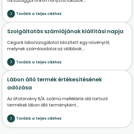
társasággal önkormányzati lakások...
Tovább a teljes cikkhez
Szolgáltatás számlájának kiállítási napja
Cégünk laborvizsgálatot készített egy növényről,
melynek számlaadatai az alábbiak:...
Tovább a teljes cikkhez
Lábon álló termék értékesítésének
adózása
Az áfatörvény 6/A. számú melléklete alá tartozó
termékek lábon álló terményként...
Tovább a teljes cikkhez