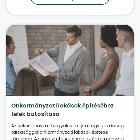
Önkormányzati lakások építéséhez
telek biztosítása
Az önkormányzat tárgyalást folytat egy gazdasági
társasággal önkormányzati lakások építése
témában. Az egyeztetések során az önkormányzat