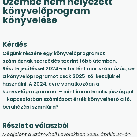
Üzembe nem helyezett
könyvelőprogram
könyvelése
Kérdés
Cégünk részére egy könyvelőprogramot
számláznak szerződés szerint több ütemben.
Részteljesítéssel 2024-re történt már számlázás, de
a könyvelőprogramot csak 2025-től kezdjük el
használni. A 2024. évre vonatkozóan a
könyvelőprogrammal – mint immateriális jószággal
– kapcsolatban számlázott érték könyvelhető a 16.
beruházási számlára?
Részlet a válaszból
Megjelent a Számviteli Levelekben 2025. április 24-én