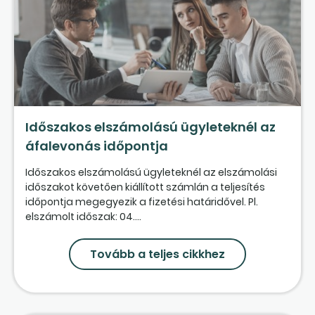
Időszakos elszámolású ügyleteknél az
áfalevonás időpontja
Időszakos elszámolású ügyleteknél az elszámolási
időszakot követően kiállított számlán a teljesítés
időpontja megegyezik a fizetési határidővel. Pl.
elszámolt időszak: 04....
Tovább a teljes cikkhez