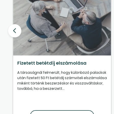
Fizetett betétdíj elszámolása
A társaságnál felmerült, hogy különböző palackok
után fizetett 50 Ft betétdíj számviteli elszámolása
miként történik beszerzéskor és visszaváltáskor,
továbbá, ha a beszerzett...