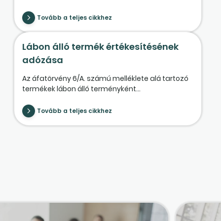
Tovább a teljes cikkhez
Lábon álló termék értékesítésének
adózása
Az áfatörvény 6/A. számú melléklete alá tartozó
termékek lábon álló terményként...
Tovább a teljes cikkhez