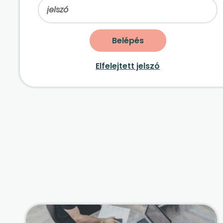
Elfelejtett jelszó