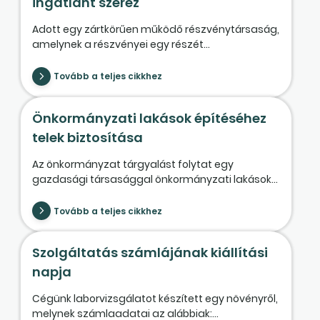
ingatlant szerez
Adott egy zártkörűen működő részvénytársaság,
amelynek a részvényei egy részét...
Tovább a teljes cikkhez
Önkormányzati lakások építéséhez
telek biztosítása
Az önkormányzat tárgyalást folytat egy
gazdasági társasággal önkormányzati lakások...
Tovább a teljes cikkhez
Szolgáltatás számlájának kiállítási
napja
Cégünk laborvizsgálatot készített egy növényről,
melynek számlaadatai az alábbiak:...