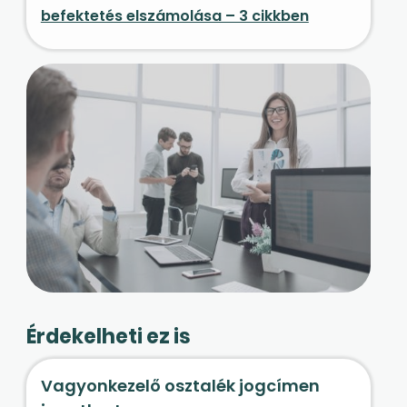
befektetés elszámolása – 3 cikkben
Érdekelheti ez is
Vagyonkezelő osztalék jogcímen