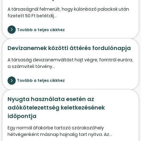
A társaságnál felmerült, hogy különböző palackok után
fizetett 50 Ft betétdíj...
Tovább a teljes cikkhez
Devizanemek közötti áttérés fordulónapja
A társaság devizanemváltást hajt végre, forintról euróra,
a számviteli törvény...
Tovább a teljes cikkhez
Nyugta használata esetén az
adókötelezettség keletkezésének
időpontja
Egy normál áfakörbe tartozó szórakozóhely
hétvégenként másnap hajnalig tart nyitva. Az...