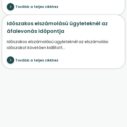
Tovább a teljes cikkhez
Időszakos elszámolású ügyleteknél az
áfalevonás időpontja
Időszakos elszámolású ügyleteknél az elszámolási
időszakot követően kiállított...
Tovább a teljes cikkhez