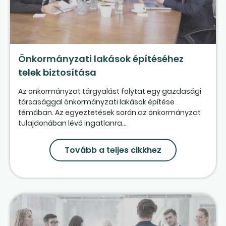
Önkormányzati lakások építéséhez
telek biztosítása
Az önkormányzat tárgyalást folytat egy gazdasági
társasággal önkormányzati lakások építése
témában. Az egyeztetések során az önkormányzat
tulajdonában lévő ingatlanra...
Tovább a teljes cikkhez