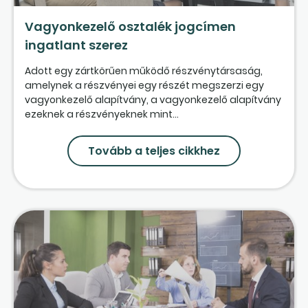
Vagyonkezelő osztalék jogcímen
ingatlant szerez
Adott egy zártkörűen működő részvénytársaság,
amelynek a részvényei egy részét megszerzi egy
vagyonkezelő alapítvány, a vagyonkezelő alapítvány
ezeknek a részvényeknek mint...
Tovább a teljes cikkhez