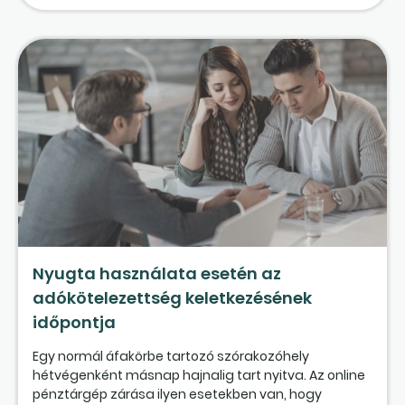
Nyugta használata esetén az
adókötelezettség keletkezésének
időpontja
Egy normál áfakörbe tartozó szórakozóhely
hétvégenként másnap hajnalig tart nyitva. Az online
pénztárgép zárása ilyen esetekben van, hogy