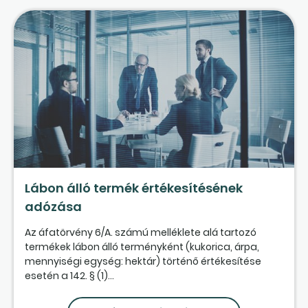
Lábon álló termék értékesítésének
adózása
Az áfatörvény 6/A. számú melléklete alá tartozó
termékek lábon álló terményként (kukorica, árpa,
mennyiségi egység: hektár) történő értékesítése
esetén a 142. § (1)...