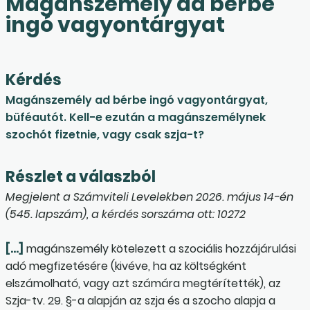
Magánszemély ad bérbe
ingó vagyontárgyat
Kérdés
Magánszemély ad bérbe ingó vagyontárgyat,
büféautót. Kell-e ezután a magánszemélynek
szochót fizetnie, vagy csak szja-t?
Részlet a válaszból
Megjelent a Számviteli Levelekben 2026. május 14-én
(545. lapszám), a kérdés sorszáma ott: 10272
[…]
magánszemély kötelezett a szociális hozzájárulási
adó megfizetésére (kivéve, ha az költségként
elszámolható, vagy azt számára megtérítették), az
Szja-tv. 29. §-a alapján az szja és a szocho alapja a