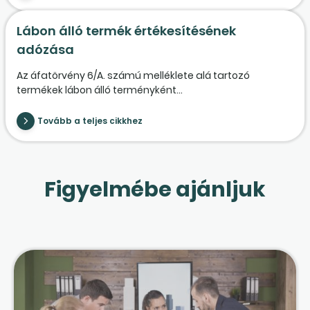
Lábon álló termék értékesítésének
adózása
Az áfatörvény 6/A. számú melléklete alá tartozó
termékek lábon álló terményként...
Tovább a teljes cikkhez
Figyelmébe ajánljuk