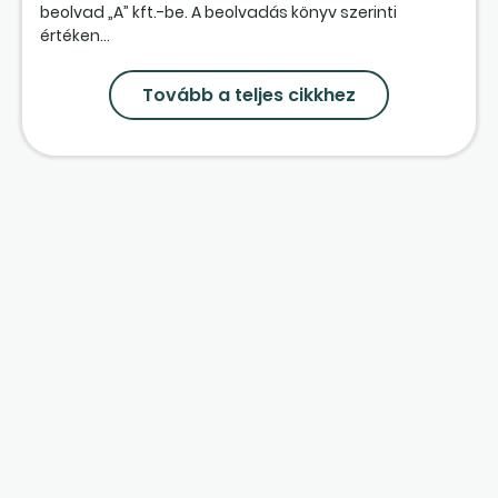
beolvad „A” kft.-be. A beolvadás könyv szerinti
értéken...
Tovább a teljes cikkhez