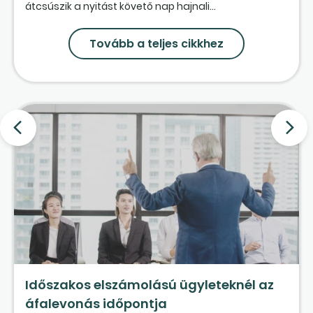
átcsúszik a nyitást követő nap hajnali...
Tovább a teljes cikkhez
Időszakos elszámolású ügyleteknél az
áfalevonás időpontja