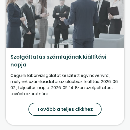
Szolgáltatás számlájának kiállítási
napja
Cégünk laborvizsgálatot készített egy növényről,
melynek számlaadatai az alábbiak: kiállítás: 2026. 06.
02., teljesítés napja: 2026. 05. 14. Ezen szolgáltatást
tovább szeretnénk...
Tovább a teljes cikkhez