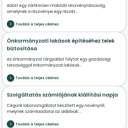
Adott egy zártkörűen működő részvénytársaság,
amelynek a részvényei egy részét...
Tovább a teljes cikkhez
Önkormányzati lakások építéséhez telek
biztosítása
Az önkormányzat tárgyalást folytat egy gazdasági
társasággal önkormányzati lakások...
Tovább a teljes cikkhez
Szolgáltatás számlájának kiállítási napja
Cégünk laborvizsgálatot készített egy növényről,
melynek számlaadatai az alábbiak:...
Tovább a teljes cikkhez