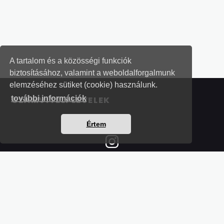
A tartalom és a közösségi funkciók
biztosításához, valamint a weboldalforgalmunk
elemzéséhez sütiket (cookie) használunk.
további információk
SZÁMVITELI LEVELEK
Értem
Részletek a bankkártyás fizetésről
Kérdések és válaszok a bankkártyás fizetésről