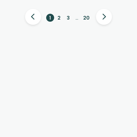
1
2
3
…
20