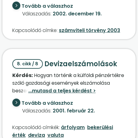
Tovább a válaszhoz
Válaszadás:
2002. december 19.
Kapcsolódó címke:
számviteli törvény 2003
Devizaelszámolások
8. cikk / 8
Kérdés:
Hogyan történik a külföldi pénzértékre
szóló gazdasági események elszámolása
beszerzéshez kapcsolódóan?
Tovább a válaszhoz
Válaszadás:
2001. február 22.
Kapcsolódó címkék:
árfolyam
bekerülési
érték
deviza
valuta