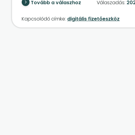
Tovább a válaszhoz
Válaszadás:
202
Kapcsolódó címke:
digitális fizetőeszköz