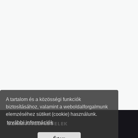
A tartalom és a közösségi funkciók
biztosításához, valamint a weboldalforgalmunk
elemzéséhez sütiket (cookie) használunk.
további információk
SZÁMVITELI LEVELEK