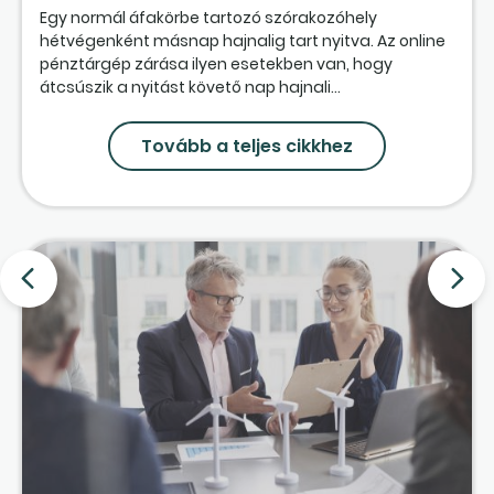
Egy normál áfakörbe tartozó szórakozóhely
hétvégenként másnap hajnalig tart nyitva. Az online
pénztárgép zárása ilyen esetekben van, hogy
átcsúszik a nyitást követő nap hajnali...
Tovább a teljes cikkhez