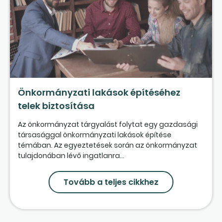
Önkormányzati lakások építéséhez
telek biztosítása
Az önkormányzat tárgyalást folytat egy gazdasági
társasággal önkormányzati lakások építése
témában. Az egyeztetések során az önkormányzat
tulajdonában lévő ingatlanra...
Tovább a teljes cikkhez