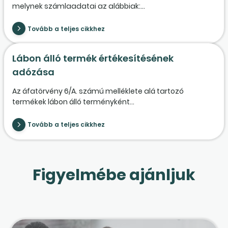
melynek számlaadatai az alábbiak:...
Tovább a teljes cikkhez
Lábon álló termék értékesítésének
adózása
Az áfatörvény 6/A. számú melléklete alá tartozó
termékek lábon álló terményként...
Tovább a teljes cikkhez
Figyelmébe ajánljuk