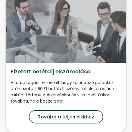
Fizetett betétdíj elszámolása
A társaságnál felmerült, hogy különböző palackok
után fizetett 50 Ft betétdíj számviteli elszámolása
miként történik beszerzéskor és visszaváltáskor,
továbbá, ha a beszerzett...
Tovább a teljes cikkhez