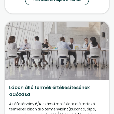
Lábon álló termék értékesítésének
adózása
Az áfatörvény 6/A. számú melléklete alá tartozó
termékek lábon álló terményként (kukorica, árpa,