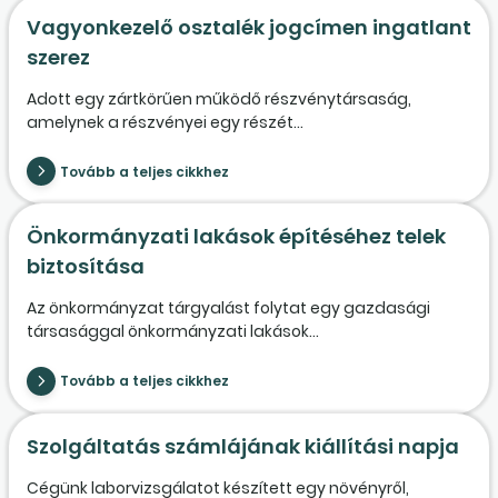
Vagyonkezelő osztalék jogcímen ingatlant
szerez
Adott egy zártkörűen működő részvénytársaság,
amelynek a részvényei egy részét...
Tovább a teljes cikkhez
Önkormányzati lakások építéséhez telek
biztosítása
Az önkormányzat tárgyalást folytat egy gazdasági
társasággal önkormányzati lakások...
Tovább a teljes cikkhez
Szolgáltatás számlájának kiállítási napja
Cégünk laborvizsgálatot készített egy növényről,