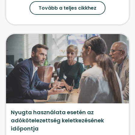
Tovább a teljes cikkhez
Nyugta használata esetén az
adókötelezettség keletkezésének
időpontja