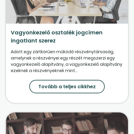
Vagyonkezelő osztalék jogcímen
ingatlant szerez
Adott egy zártkörűen működő részvénytársaság,
amelynek a részvényei egy részét megszerzi egy
vagyonkezelő alapítvány, a vagyonkezelő alapítvány
ezeknek a részvényeknek mint...
Tovább a teljes cikkhez