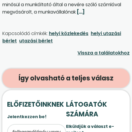
minősül a munkáltató által a nevére szóló számlával
megvásárolt, a munkavállalónak
[…]
Kapcsolódó címkék:
helyi közlekedés
helyi utazási
bérlet
utazási bérlet
Vissza a találatokhoz
Így olvasható a teljes válasz
ELŐFIZETŐINKNEK
LÁTOGATÓK
SZÁMÁRA
Jelentkezzen be!
Elküldjük a választ e-