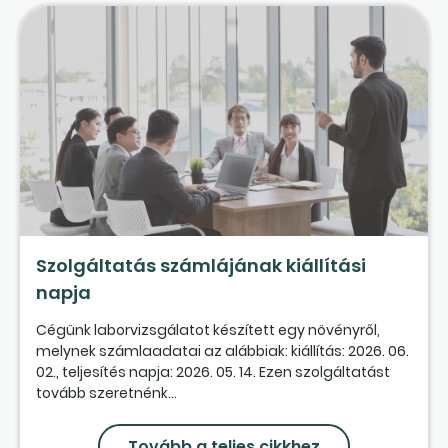
Szolgáltatás számlájának kiállítási
napja
Cégünk laborvizsgálatot készített egy növényről,
melynek számlaadatai az alábbiak: kiállítás: 2026. 06.
02., teljesítés napja: 2026. 05. 14. Ezen szolgáltatást
tovább szeretnénk...
Tovább a teljes cikkhez