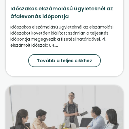
Időszakos elszámolású ügyleteknél az
áfalevonás időpontja
Időszakos elszámolású ügyleteknél az elszámolási
időszakot követően kiállított számlán a teljesítés
időpontja megegyezik a fizetési határidővel. Pl.
elszámolt időszak: 04....
Tovább a teljes cikkhez