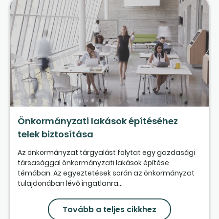
Önkormányzati lakások építéséhez
telek biztosítása
Az önkormányzat tárgyalást folytat egy gazdasági
társasággal önkormányzati lakások építése
témában. Az egyeztetések során az önkormányzat
tulajdonában lévő ingatlanra...
Tovább a teljes cikkhez