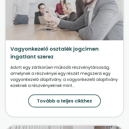
Vagyonkezelő osztalék jogcímen
ingatlant szerez
Adott egy zártkörűen működő részvénytársaság,
amelynek a részvényei egy részét megszerzi egy
vagyonkezelő alapítvány, a vagyonkezelő alapítvány
ezeknek a részvényeknek mint...
Tovább a teljes cikkhez