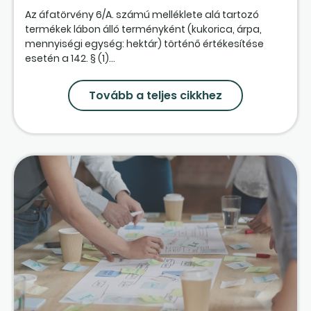
Az áfatörvény 6/A. számú melléklete alá tartozó
termékek lábon álló terményként (kukorica, árpa,
mennyiségi egység: hektár) történő értékesítése
esetén a 142. § (1)...
Tovább a teljes cikkhez