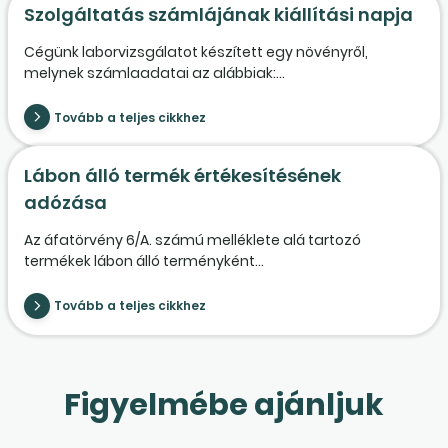
Szolgáltatás számlájának kiállítási napja
Cégünk laborvizsgálatot készített egy növényről,
melynek számlaadatai az alábbiak:...
Tovább a teljes cikkhez
Lábon álló termék értékesítésének
adózása
Az áfatörvény 6/A. számú melléklete alá tartozó
termékek lábon álló terményként...
Tovább a teljes cikkhez
Figyelmébe ajánljuk