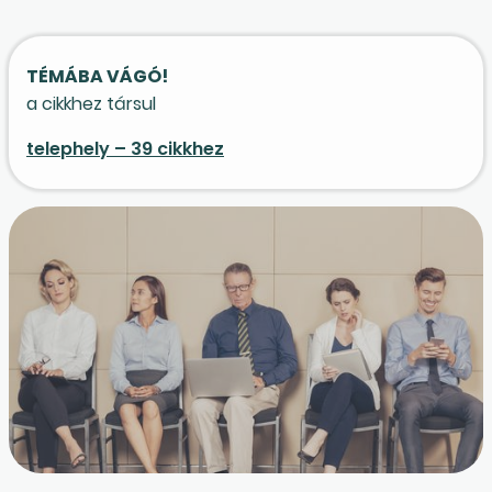
TÉMÁBA VÁGÓ!
a cikkhez társul
telephely – 39 cikkhez