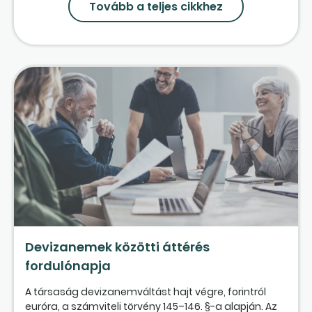
Tovább a teljes cikkhez
Devizanemek közötti áttérés
fordulónapja
A társaság devizanemváltást hajt végre, forintról
euróra, a számviteli törvény 145–146. §-a alapján. Az