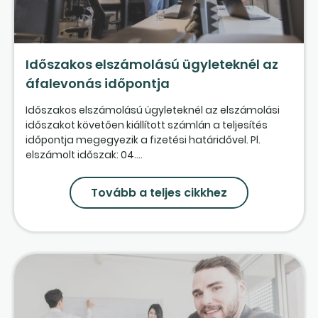
Időszakos elszámolású ügyleteknél az
áfalevonás időpontja
Időszakos elszámolású ügyleteknél az elszámolási
időszakot követően kiállított számlán a teljesítés
időpontja megegyezik a fizetési határidővel. Pl.
elszámolt időszak: 04....
Tovább a teljes cikkhez