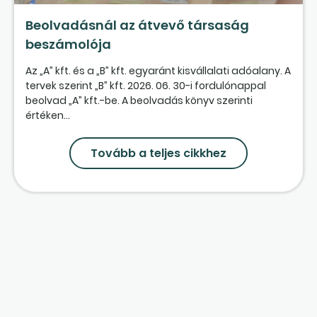
Beolvadásnál az átvevő társaság
beszámolója
Az „A” kft. és a „B” kft. egyaránt kisvállalati adóalany. A
tervek szerint „B” kft. 2026. 06. 30-i fordulónappal
beolvad „A” kft.-be. A beolvadás könyv szerinti
értéken...
Tovább a teljes cikkhez