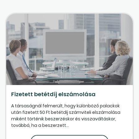
Fizetett betétdíj elszámolása
A társaságnál felmerült, hogy különböző palackok
után fizetett 50 Ft betétdíj számviteli elszámolása
miként történik beszerzéskor és visszaváltáskor,
továbbá, ha a beszerzett...