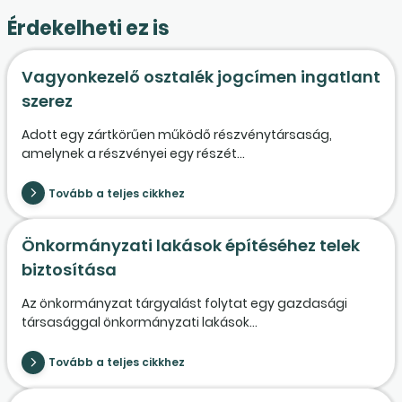
Érdekelheti ez is
Vagyonkezelő osztalék jogcímen ingatlant
szerez
Adott egy zártkörűen működő részvénytársaság,
amelynek a részvényei egy részét...
Tovább a teljes cikkhez
Önkormányzati lakások építéséhez telek
biztosítása
Az önkormányzat tárgyalást folytat egy gazdasági
társasággal önkormányzati lakások...
Tovább a teljes cikkhez