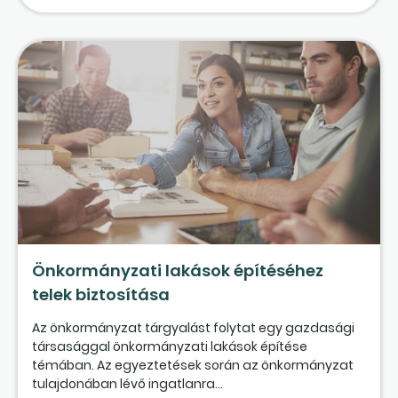
Önkormányzati lakások építéséhez
telek biztosítása
Az önkormányzat tárgyalást folytat egy gazdasági
társasággal önkormányzati lakások építése
témában. Az egyeztetések során az önkormányzat
tulajdonában lévő ingatlanra...