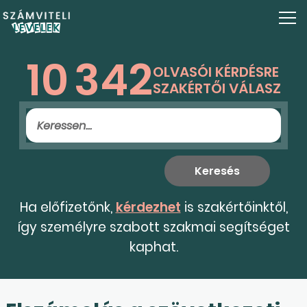
10
342
OLVASÓI KÉRDÉSRE
SZAKÉRTŐI VÁLASZ
Ha előfizetőnk,
kérdezhet
is szakértőinktől,
így személyre szabott szakmai segítséget
kaphat.