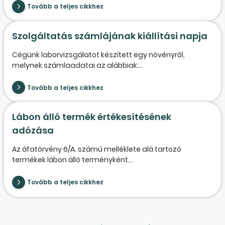
Tovább a teljes cikkhez
Szolgáltatás számlájának kiállítási napja
Cégünk laborvizsgálatot készített egy növényről,
melynek számlaadatai az alábbiak:...
Tovább a teljes cikkhez
Lábon álló termék értékesítésének
adózása
Az áfatörvény 6/A. számú melléklete alá tartozó
termékek lábon álló terményként...
Tovább a teljes cikkhez