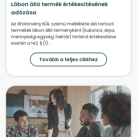
Lábon álló termék értékesítésének
adózása
Az áfatörvény 6/A. számú melléklete alá tartozó
termékek lábon álló terményként (kukorica, árpa,
mennyiségi egység: hektár) történő értékesítése
esetén a 142. § (1)...
Tovább a teljes cikkhez