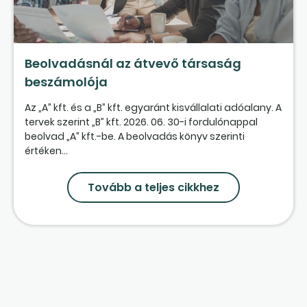
Beolvadásnál az átvevő társaság
beszámolója
Az „A” kft. és a „B” kft. egyaránt kisvállalati adóalany. A
tervek szerint „B” kft. 2026. 06. 30-i fordulónappal
beolvad „A” kft.-be. A beolvadás könyv szerinti
értéken...
Tovább a teljes cikkhez