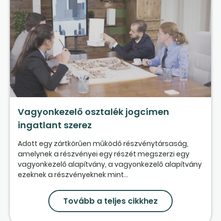
Vagyonkezelő osztalék jogcímen
ingatlant szerez
Adott egy zártkörűen működő részvénytársaság,
amelynek a részvényei egy részét megszerzi egy
vagyonkezelő alapítvány, a vagyonkezelő alapítvány
ezeknek a részvényeknek mint...
Tovább a teljes cikkhez