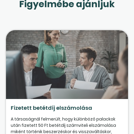
Figyelmébe ajánljuk
Fizetett betétdíj elszámolása
A társaságnál felmerült, hogy különböző palackok
után fizetett 50 Ft betétdíj számviteli elszámolása
miként történik beszerzéskor és visszaváltáskor,