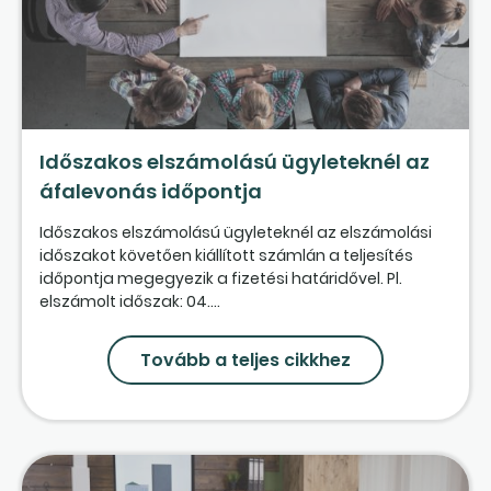
Időszakos elszámolású ügyleteknél az
áfalevonás időpontja
Időszakos elszámolású ügyleteknél az elszámolási
időszakot követően kiállított számlán a teljesítés
időpontja megegyezik a fizetési határidővel. Pl.
elszámolt időszak: 04....
Tovább a teljes cikkhez