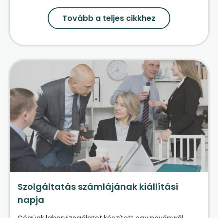
Tovább a teljes cikkhez
Szolgáltatás számlájának kiállítási
napja
Cégünk laborvizsgálatot készített egy növényről,