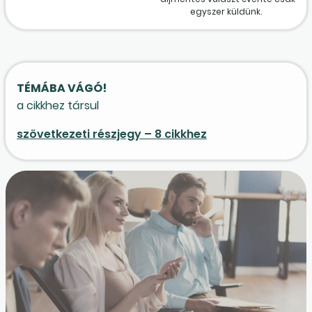
egyszer küldünk.
TÉMÁBA VÁGÓ!
a cikkhez társul
szövetkezeti részjegy – 8 cikkhez