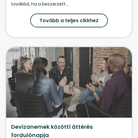
továbbá, ha a beszerzett...
Tovább a teljes cikkhez
Devizanemek közötti áttérés
fordulónapja