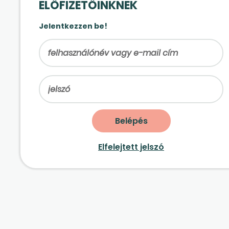
ELŐFIZETŐINKNEK
Jelentkezzen be!
Elfelejtett jelszó