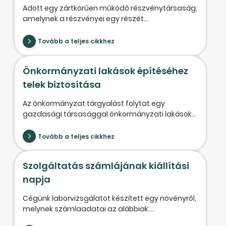
Adott egy zártkörűen működő részvénytársaság,
amelynek a részvényei egy részét...
Tovább a teljes cikkhez
Önkormányzati lakások építéséhez
telek biztosítása
Az önkormányzat tárgyalást folytat egy
gazdasági társasággal önkormányzati lakások...
Tovább a teljes cikkhez
Szolgáltatás számlájának kiállítási
napja
Cégünk laborvizsgálatot készített egy növényről,
melynek számlaadatai az alábbiak:...