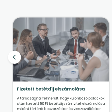
Fizetett betétdíj elszámolása
A társaságnál felmerült, hogy különböző palackok
után fizetett 50 Ft betétdíj számviteli elszámolása
miként történik beszerzéskor és visszaváltáskor,