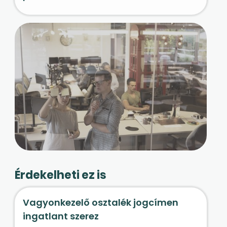
Érdekelheti ez is
Vagyonkezelő osztalék jogcímen
ingatlant szerez