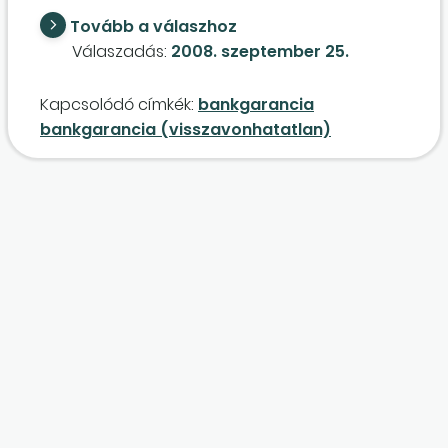
biztos a könyvelési tételben.
Tovább a válaszhoz
Válaszadás:
2008. szeptember 25.
Kapcsolódó címkék:
bankgarancia
bankgarancia (visszavonhatatlan)