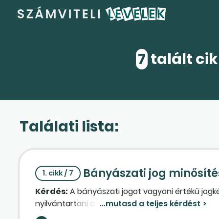
7
talált ci
Találati lista:
Bányászati jog minősíté
1. cikk / 7
Kérdés:
A bányászati jogot vagyoni értékű jogké
nyilvántartani a könyvelésben?