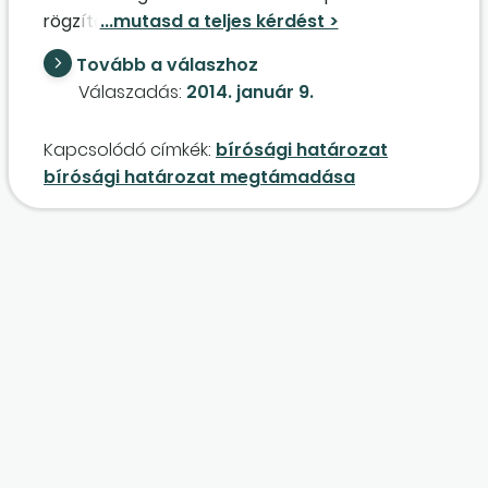
rögzíteni kell-e a nyilvántartásokban?
Tovább a válaszhoz
Válaszadás:
2014. január 9.
Kapcsolódó címkék:
bírósági határozat
bírósági határozat megtámadása