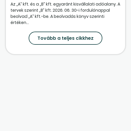
Az „A” kft. és a „B” kft. egyaránt kisvállalati adóalany. A
tervek szerint „B” kft. 2026. 06. 30-i fordulónappal
beolvad „A” kft.-be. A beolvadás könyv szerinti
értéken...
Tovább a teljes cikkhez