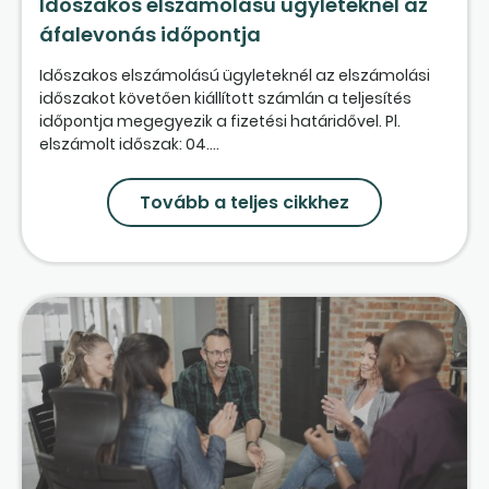
Időszakos elszámolású ügyleteknél az
áfalevonás időpontja
Időszakos elszámolású ügyleteknél az elszámolási
időszakot követően kiállított számlán a teljesítés
időpontja megegyezik a fizetési határidővel. Pl.
elszámolt időszak: 04....
Tovább a teljes cikkhez