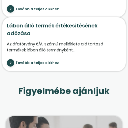
Tovább a teljes cikkhez
Lábon álló termék értékesítésének
adózása
Az áfatörvény 6/A. számú melléklete alá tartozó
termékek lábon álló terményként...
Tovább a teljes cikkhez
Figyelmébe ajánljuk