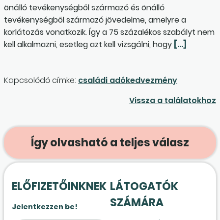
önálló tevékenységből származó és önálló
tevékenységből származó jövedelme, amelyre a
korlátozás vonatkozik. Így a 75 százalékos szabályt nem
kell alkalmazni, esetleg azt kell vizsgálni, hogy
[…]
Kapcsolódó címke:
családi adókedvezmény
Vissza a találatokhoz
Így olvasható a teljes válasz
ELŐFIZETŐINKNEK
LÁTOGATÓK
SZÁMÁRA
Jelentkezzen be!