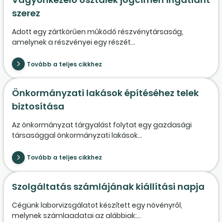
szerez
Adott egy zártkörűen működő részvénytársaság,
amelynek a részvényei egy részét...
Tovább a teljes cikkhez
Önkormányzati lakások építéséhez telek
biztosítása
Az önkormányzat tárgyalást folytat egy gazdasági
társasággal önkormányzati lakások...
Tovább a teljes cikkhez
Szolgáltatás számlájának kiállítási napja
Cégünk laborvizsgálatot készített egy növényről,
melynek számlaadatai az alábbiak:...