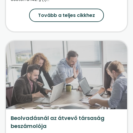
Tovább a teljes cikkhez
Beolvadásnál az átvevő társaság
beszámolója