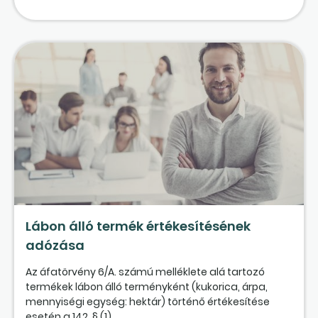
Lábon álló termék értékesítésének
adózása
Az áfatörvény 6/A. számú melléklete alá tartozó
termékek lábon álló terményként (kukorica, árpa,
mennyiségi egység: hektár) történő értékesítése
esetén a 142. § (1)...