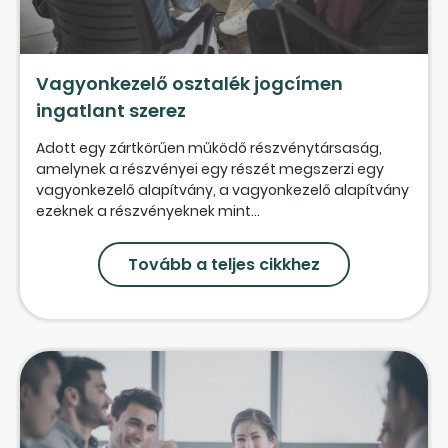
Vagyonkezelő osztalék jogcímen
ingatlant szerez
Adott egy zártkörűen működő részvénytársaság,
amelynek a részvényei egy részét megszerzi egy
vagyonkezelő alapítvány, a vagyonkezelő alapítvány
ezeknek a részvényeknek mint...
Tovább a teljes cikkhez