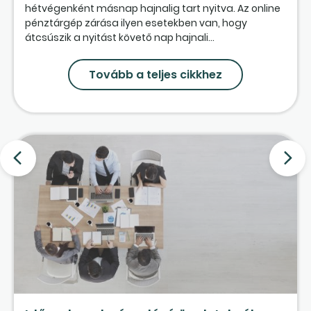
hétvégenként másnap hajnalig tart nyitva. Az online
pénztárgép zárása ilyen esetekben van, hogy
átcsúszik a nyitást követő nap hajnali...
Tovább a teljes cikkhez