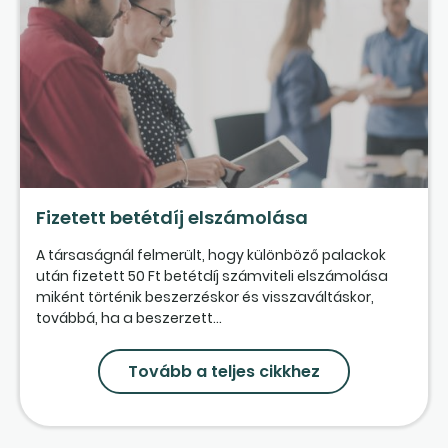
Fizetett betétdíj elszámolása
A társaságnál felmerült, hogy különböző palackok
után fizetett 50 Ft betétdíj számviteli elszámolása
miként történik beszerzéskor és visszaváltáskor,
továbbá, ha a beszerzett...
Tovább a teljes cikkhez