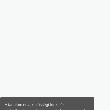
A tartalom és a közösségi funkciók