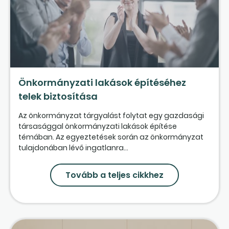
Önkormányzati lakások építéséhez
telek biztosítása
Az önkormányzat tárgyalást folytat egy gazdasági
társasággal önkormányzati lakások építése
témában. Az egyeztetések során az önkormányzat
tulajdonában lévő ingatlanra...
Tovább a teljes cikkhez