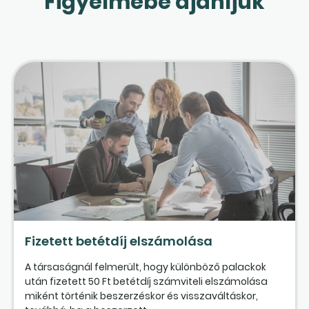
Figyelmébe ajánljuk
Fizetett betétdíj elszámolása
A társaságnál felmerült, hogy különböző palackok
után fizetett 50 Ft betétdíj számviteli elszámolása
miként történik beszerzéskor és visszaváltáskor,