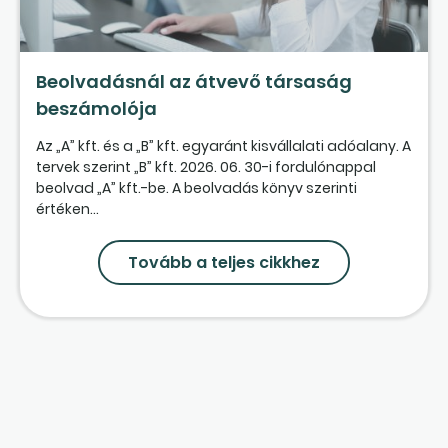
Beolvadásnál az átvevő társaság
beszámolója
Az „A” kft. és a „B” kft. egyaránt kisvállalati adóalany. A
tervek szerint „B” kft. 2026. 06. 30-i fordulónappal
beolvad „A” kft.-be. A beolvadás könyv szerinti
értéken...
Tovább a teljes cikkhez