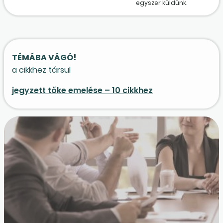
egyszer küldünk.
TÉMÁBA VÁGÓ!
a cikkhez társul
jegyzett tőke emelése – 10 cikkhez