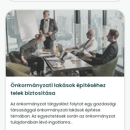
Önkormányzati lakások építéséhez
telek biztosítása
Az önkormányzat tárgyalást folytat egy gazdasági
társasággal önkormányzati lakások építése
témában. Az egyeztetések során az önkormányzat
tulajdonában lévő ingatlanra...