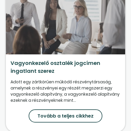
Vagyonkezelő osztalék jogcímen
ingatlant szerez
Adott egy zártkörűen működő részvénytársaság,
amelynek a részvényei egy részét megszerzi egy
vagyonkezelő alapítvány, a vagyonkezelő alapítvány
ezeknek a részvényeknek mint...
Tovább a teljes cikkhez