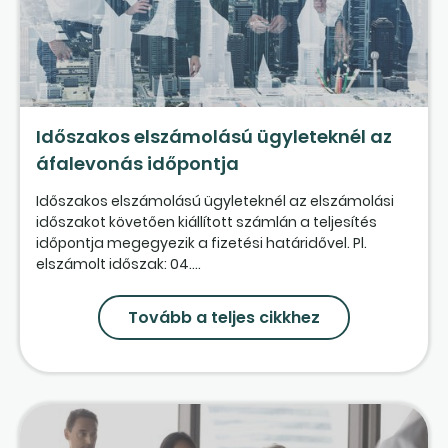
Időszakos elszámolású ügyleteknél az
áfalevonás időpontja
Időszakos elszámolású ügyleteknél az elszámolási
időszakot követően kiállított számlán a teljesítés
időpontja megegyezik a fizetési határidővel. Pl.
elszámolt időszak: 04....
Tovább a teljes cikkhez