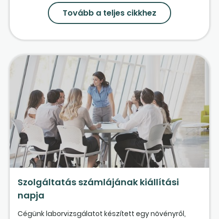
Tovább a teljes cikkhez
Szolgáltatás számlájának kiállítási
napja
Cégünk laborvizsgálatot készített egy növényről,