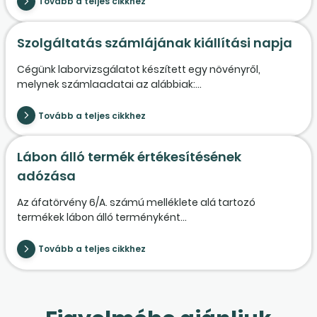
Tovább a teljes cikkhez
Szolgáltatás számlájának kiállítási napja
Cégünk laborvizsgálatot készített egy növényről,
melynek számlaadatai az alábbiak:...
Tovább a teljes cikkhez
Lábon álló termék értékesítésének
adózása
Az áfatörvény 6/A. számú melléklete alá tartozó
termékek lábon álló terményként...
Tovább a teljes cikkhez