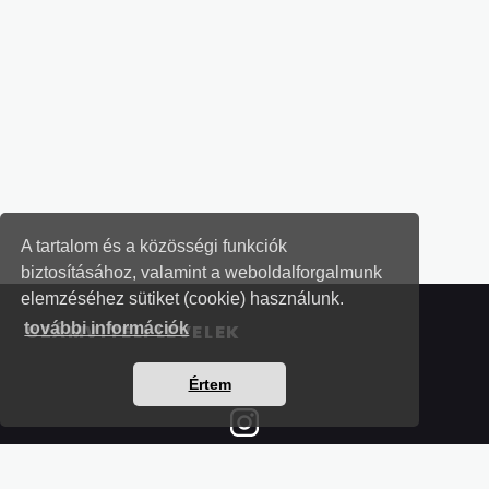
A tartalom és a közösségi funkciók
biztosításához, valamint a weboldalforgalmunk
elemzéséhez sütiket (cookie) használunk.
további információk
SZÁMVITELI LEVELEK
Értem