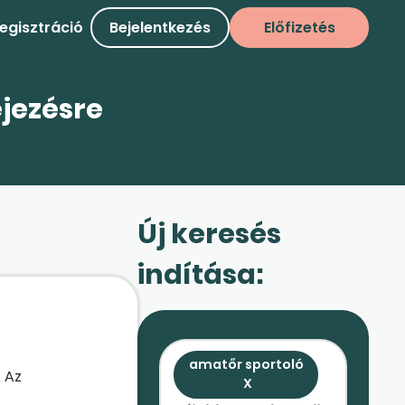
egisztráció
Bejelentkezés
Előfizetés
ejezésre
Új keresés
indítása:
amatőr sportoló
 Az
X
edzőket