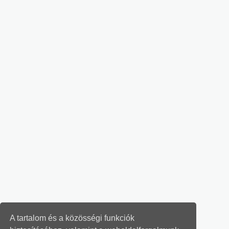
A tartalom és a közösségi funkciók